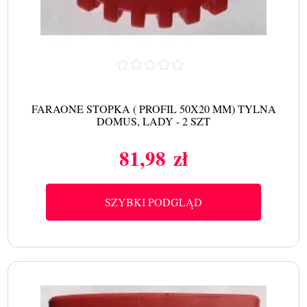
FARAONE STOPKA ( PROFIL 50X20 MM) TYLNA
DOMUS, LADY - 2 SZT
81,98 zł
Cena
SZYBKI PODGLĄD