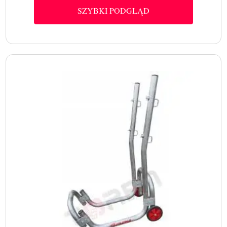
SZYBKI PODGLĄD