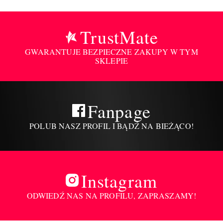
TrustMate
GWARANTUJE BEZPIECZNE ZAKUPY W TYM
SKLEPIE
Fanpage
POLUB NASZ PROFIL I BĄDŹ NA BIEŻĄCO!
Instagram
ODWIEDŹ NAS NA PROFILU, ZAPRASZAMY!