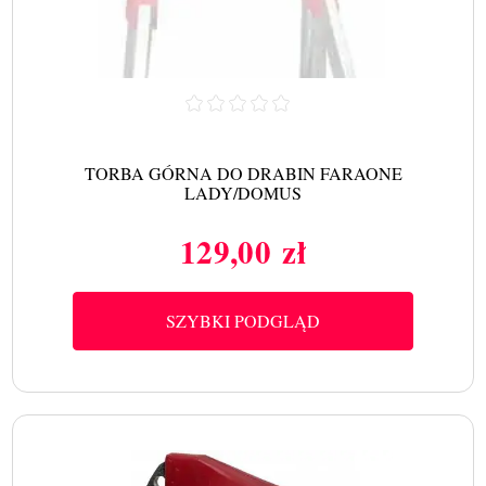
TORBA GÓRNA DO DRABIN FARAONE
LADY/DOMUS
129,00 zł
Cena
SZYBKI PODGLĄD