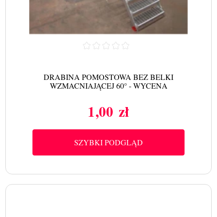
DRABINA POMOSTOWA BEZ BELKI
WZMACNIAJĄCEJ 60° - WYCENA
1,00 zł
Cena
SZYBKI PODGLĄD