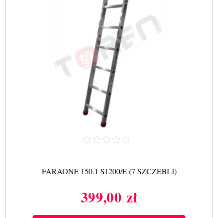
FARAONE 150.1 S1200/E (7 SZCZEBLI)
399,00 zł
Cena