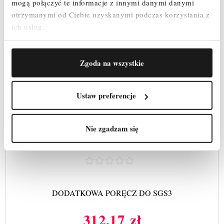
mogą połączyć te informacje z innymi danymi danymi
otrzymanymi od Ciebie uzyskanymi podczas korzystania z
ich usług.
Zgoda na wszystkie
Ustaw preferencje
Nie zgadzam się
DODATKOWA PORĘCZ DO SGS3
312,17 zł