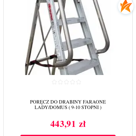
PORĘCZ DO DRABINY FARAONE
LADY/DOMUS ( 9-10 STOPNI )
443,91 zł
Cena