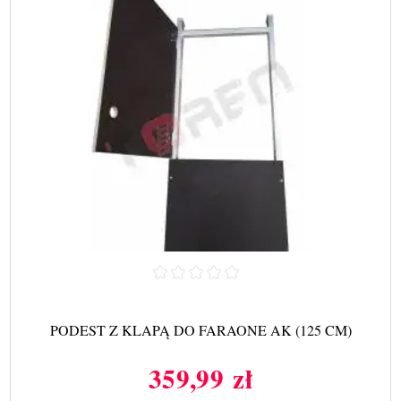
PODEST Z KLAPĄ DO FARAONE AK (125 CM)
359,99 zł
Cena