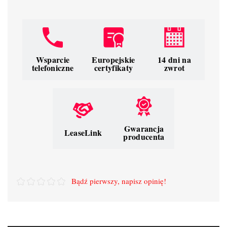
Wsparcie
Europejskie
14 dni na
telefoniczne
certyfikaty
zwrot
Gwarancja
LeaseLink
producenta
Bądź pierwszy, napisz opinię!