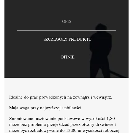
OPIS
SZCZEGÓŁY PRODUKTU
OPINIE
Idealne do prac prowadzonych na zewnątrz i wewnątrz.
Mała waga przy najwyższej stabilności
Zmontowane rusztowanie podstawowe w wysokości 1,80
może bez problemu przejeżdżać przez otwory drzwiowe i
może być rozbudowywane do 13,80 m wysokości roboczej