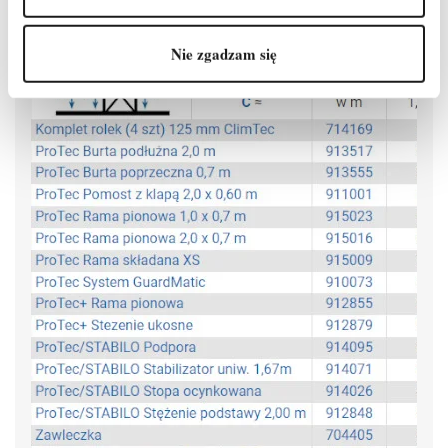
Nie zgadzam się