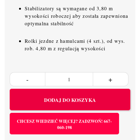
Stabilizatory są wymagane od 3,80 m
wysokości roboczej aby została zapewniona
optymalna stabilność
Rolki jezdne z hamulcami (4 szt.), od wys.
rob. 4,80 m z regulacją wysokości
DODAJ DO KOSZYKA
CHCESZ WIEDZIEĆ WIĘCEJ? ZADZWOŃ! 667-
060-198