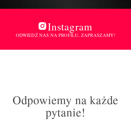
Instagram
ODWIEDŹ NAS NA PROFILU, ZAPRASZAMY!
Odpowiemy na każde
pytanie!