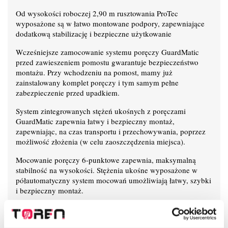
Od wysokości roboczej 2,90 m rusztowania ProTec
wyposażone są w łatwo montowane podpory, zapewniające
dodatkową stabilizację i bezpieczne użytkowanie
Wcześniejsze zamocowanie systemu poręczy GuardMatic
przed zawieszeniem pomostu gwarantuje bezpieczeństwo
montażu. Przy wchodzeniu na pomost, mamy już
zainstalowany komplet poręczy i tym samym pełne
zabezpieczenie przed upadkiem.
System zintegrowanych stężeń ukośnych z poręczami
GuardMatic zapewnia łatwy i bezpieczny montaż,
zapewniając, na czas transportu i przechowywania, poprzez
możliwość złożenia (w celu zaoszczędzenia miejsca).
Mocowanie poręczy 6-punktowe zapewnia, maksymalną
stabilność na wysokości. Stężenia ukośne wyposażone w
półautomatyczny system mocowań umożliwiają łatwy, szybki
i bezpieczny montaż.
Nowoczesny i innowacyjny kształt stężeń ukośnych zapewnia
maksymalną przestrzeń użytkową na pomoście.