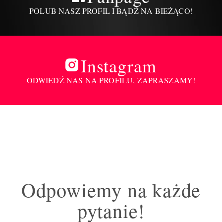
POLUB NASZ PROFIL I BĄDŹ NA BIEŻĄCO!
Instagram
ODWIEDŹ NAS NA PROFILU, ZAPRASZAMY!
Odpowiemy na każde
pytanie!