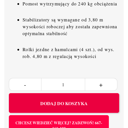
Pomost wytrzymujący do 240 kg obciążenia
Stabilizatory są wymagane od 3,80 m
wysokości roboczej aby została zapewniona
optymalna stabilność
Rolki jezdne z hamulcami (4 szt.), od wys.
rob. 4,80 m z regulacją wysokości
DODAJ DO KOSZYKA
CHCESZ WIEDZIEĆ WIĘCEJ? ZADZWOŃ! 667-