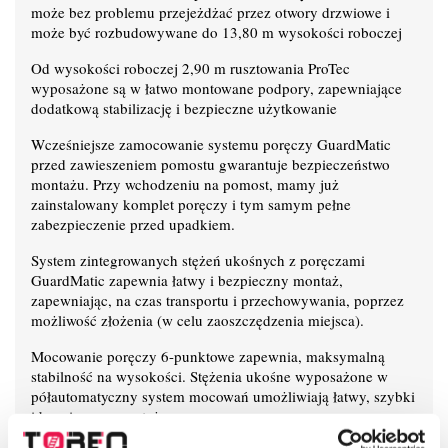
może bez problemu przejeżdżać przez otwory drzwiowe i
może być rozbudowywane do 13,80 m wysokości roboczej
Od wysokości roboczej 2,90 m rusztowania ProTec
wyposażone są w łatwo montowane podpory, zapewniające
dodatkową stabilizację i bezpieczne użytkowanie
Wcześniejsze zamocowanie systemu poręczy GuardMatic
przed zawieszeniem pomostu gwarantuje bezpieczeństwo
montażu. Przy wchodzeniu na pomost, mamy już
zainstalowany komplet poręczy i tym samym pełne
zabezpieczenie przed upadkiem.
System zintegrowanych stężeń ukośnych z poręczami
GuardMatic zapewnia łatwy i bezpieczny montaż,
zapewniając, na czas transportu i przechowywania, poprzez
możliwość złożenia (w celu zaoszczędzenia miejsca).
Mocowanie poręczy 6-punktowe zapewnia, maksymalną
stabilność na wysokości. Stężenia ukośne wyposażone w
półautomatyczny system mocowań umożliwiają łatwy, szybki
i bezpieczny montaż.