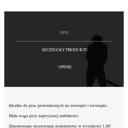
OPIS
SZCZEGÓŁY PRODUKTU
OPINIE
Idealne do prac prowadzonych na zewnątrz i wewnątrz.
Mała waga przy najwyższej stabilności
Zmontowane rusztowanie podstawowe w wysokości 1,80