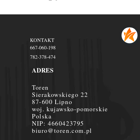
KONTAKT
667-060-198
782-378-474
ADRES
Toren
Sierakowskiego 22
87-600 Lipno
woj. kujawsko-pomorskie
Polska
NIP:
4660423795
biuro@toren.com.pl