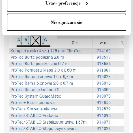
Atestowane przez TÜV, nośność 200 kg/m² według PN EN
Ustaw preferencje
1004-1
Nie zgadzam się