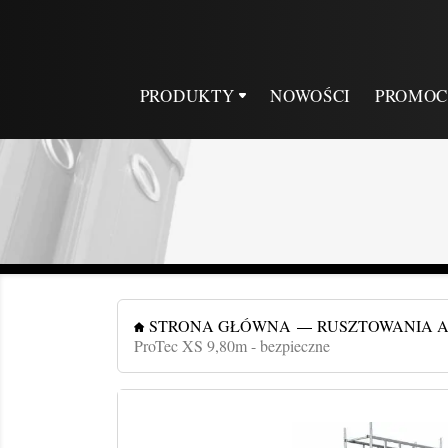
PRODUKTY
NOWOŚCI
PROMOC
STRONA GŁÓWNA
RUSZTOWANIA 
ProTec XS 9,80m - bezpieczne