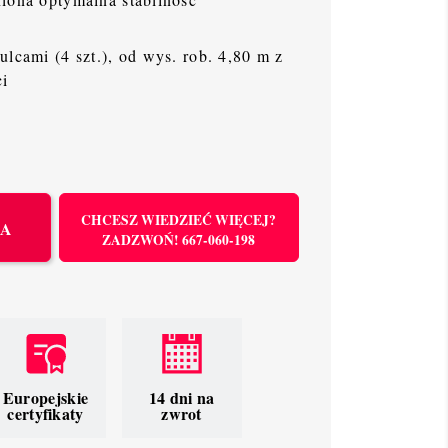
ulcami (4 szt.), od wys. rob. 4,80 m z
ci
CHCESZ WIEDZIEĆ WIĘCEJ?
KA
ZADZWOŃ! 667-060-198
Europejskie
14 dni na
certyfikaty
zwrot