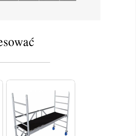
resować