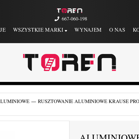
667-060-198
JE
WSZYSTKIE MARKI
WYNAJEM
O NAS
K
ALUMINIOWE
RUSZTOWANIE ALUMINIOWE KRAUSE PRO
ALUMINIOW