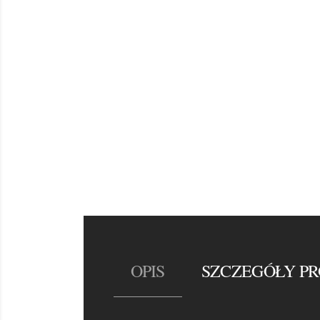
OPIS
SZCZEGÓŁY P