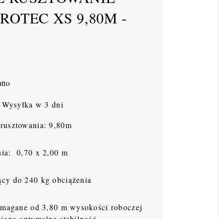
OTEC XS 9,80M -
tto
Wysyłka w 3 dni
rusztowania: 9,80m
ia: 0,70 x 2,00 m
cy do 240 kg obciążenia
wymagane od 3,80 m wysokości roboczej
niona optymalna stabilność