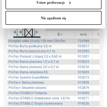
Atestowane przez TÜV, nośność 200 kg/m² według PN EN
Ustaw preferencje
1004-1
Nie zgadzam się