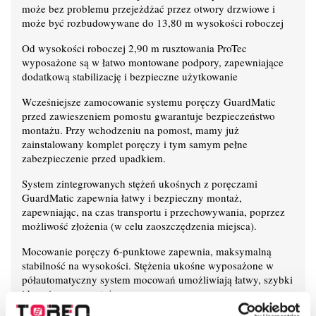
może bez problemu przejeżdżać przez otwory drzwiowe i
może być rozbudowywane do 13,80 m wysokości roboczej
Od wysokości roboczej 2,90 m rusztowania ProTec
wyposażone są w łatwo montowane podpory, zapewniające
dodatkową stabilizację i bezpieczne użytkowanie
Wcześniejsze zamocowanie systemu poręczy GuardMatic
przed zawieszeniem pomostu gwarantuje bezpieczeństwo
montażu. Przy wchodzeniu na pomost, mamy już
zainstalowany komplet poręczy i tym samym pełne
zabezpieczenie przed upadkiem.
System zintegrowanych stężeń ukośnych z poręczami
GuardMatic zapewnia łatwy i bezpieczny montaż,
zapewniając, na czas transportu i przechowywania, poprzez
możliwość złożenia (w celu zaoszczędzenia miejsca).
Mocowanie poręczy 6-punktowe zapewnia, maksymalną
stabilność na wysokości. Stężenia ukośne wyposażone w
półautomatyczny system mocowań umożliwiają łatwy, szybki
i bezpieczny montaż.