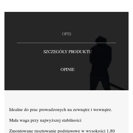
OPIS
SZCZEGÓŁY PRODUKTU
OPINIE
Idealne do prac prowadzonych na zewnątrz i wewnątrz.
Mała waga przy najwyższej stabilności
Zmontowane rusztowanie podstawowe w wysokości 1,80