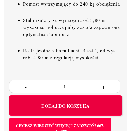
Pomost wytrzymujący do 240 kg obciążenia
Stabilizatory są wymagane od 3,80 m
wysokości roboczej aby została zapewniona
optymalna stabilność
Rolki jezdne z hamulcami (4 szt.), od wys.
rob. 4,80 m z regulacją wysokości
DODAJ DO KOSZYKA
CHCESZ WIEDZIEĆ WIĘCEJ? ZADZWOŃ! 667-