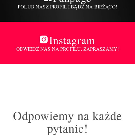
POLUB NASZ PROFIL I BĄDŹ NA BIEŻĄCO!
Instagram
ODWIEDŹ NAS NA PROFILU, ZAPRASZAMY!
Odpowiemy na każde
pytanie!