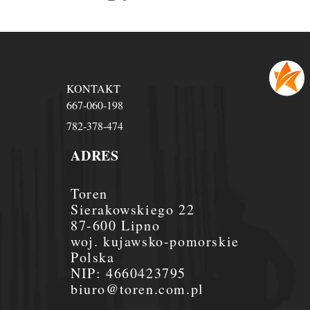
KONTAKT
667-060-198
782-378-474
ADRES
Toren
Sierakowskiego 22
87-600 Lipno
woj. kujawsko-pomorskie
Polska
NIP:
4660423795
biuro@toren.com.pl